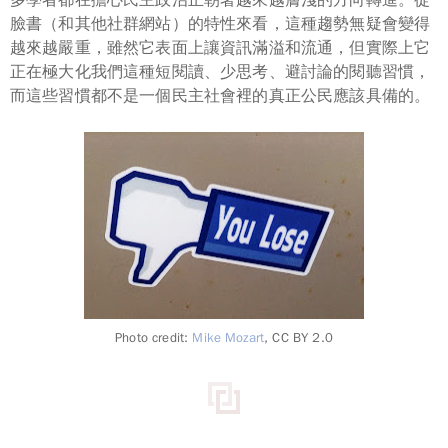
臉書（和其他社群網站）的特性來看，這種趨勢無疑會變得
越來越嚴重，雖然它表面上讓資訊滿溢和流通，但實際上
它
正在極大化我們這種短閱讀、少思考、避討論的閱聽習慣
，
而這些習慣都不是一個民主社會裡的真正公民應該具備的。
Photo credit:
Mike Mozart
, CC BY 2.0