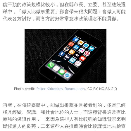
能干預的政策規模比較小，但在縣市長、立委、甚至總統選
舉中，「做人比做事重要」卻會帶來很大問題：會做人可能
代表各方討好，而各方討好常常意味政策理念不能貫徹。
Photo credit:
Peter Kirkeskov Rasmussen
, CC BY-NC-SA 2.0
再者，在傳統媒體中，能做出推薦並且被看到的，多是已經
極具經驗、學識、和社會地位的人士，而這種背書通常有比
較強的
保證
作用，一來因為這些人有比較強的知識背景來判
斷候選人的良莠，二來這些人在推薦時會比較謹慎地去檢查