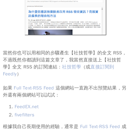
當然你也可以用相同的步驟產生【社技哲學】的全文 RSS，
不過既然你都讀到這篇文章了，我當然直接送上【社技哲
學】全文 RSS 的訂閱連結：
社技哲學
（或
直接訂閱到
Feedly
）
如果
Full Text-RSS Feed
這個網站一直跑不出預覽結果，另
外還有兩個網站可以試試：
FeedEX.net
fivefilters
根據我自己長期使用的經驗，通常是
Full Text-RSS Feed
成