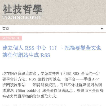
社技哲學
TECHNOSOPHY
▼
2015-02-01
建立個人 RSS 中心（1）：把摘要變全文也
讓任何網站生成 RSS
現在網路資訊這麼多，要怎麼整理？訂閱 RSS 是我們一定
要學會的方法。
RSS 讓我們可以在一個平台——手機 APP
或閱讀器網站——瀏覽所有資訊，而且不像社群媒體因為網
路濾泡（filter bubble）總是偷偷篩選訊息，整體而言是個省
時省力而且平衡的資訊獲取方式。