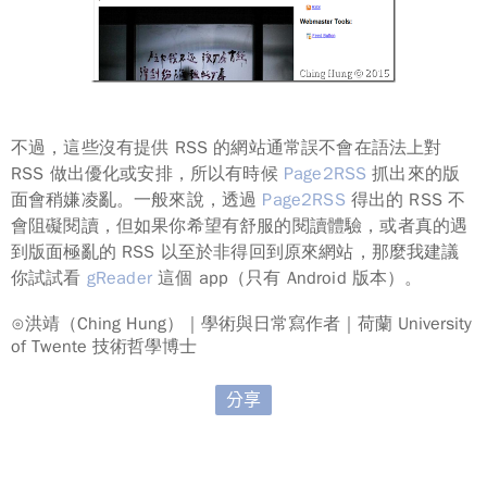
不過，這些沒有提供 RSS 的網站通常誤不會在語法上對
RSS 做出優化或安排，所以有時候
Page2RSS
抓出來的版
面會稍嫌凌亂。一般來說，透過
Page2RSS
得出的 RSS 不
會阻礙閱讀，但如果你希望有舒服的閱讀體驗，或者真的遇
到版面極亂的 RSS 以至於非得回到原來網站，那麼我建議
你試試看
gReader
這個 app（只有 Android 版本）。
⊙洪靖（Ching Hung）｜學術與日常寫作者｜荷蘭 University
of Twente 技術哲學博士
分享