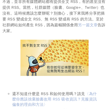
不過，並非所有媒體網站都有提供全文 RSS，有的甚至沒有
提供 RSS。當然，社群媒體（臉書、Google+、Twitter）也
沒有。這時候應該怎麼辦呢？別擔心，
接下來我將分享把摘
要 RSS 變成全文 RSS、無 RSS 變成有 RSS 的方法。
至於
社群網站如何產生 RSS，因為篇幅關係會用
另一篇文章
告訴
大家。
還不知道什麼是 RSS 和如何使用嗎？請見
〈為什
麼你應該捨棄臉書改用 RSS 吸收資訊？克服資訊
偏食的理由和方法〉