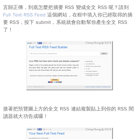
言歸正傳，到底怎麼把摘要 RSS 變成全文 RSS 呢？請到
Full Text-RSS Feed
這個網站，在框中填入你已經取得的摘
要 RSS，按下
submit
，系統就會自動幫你產生全文 RSS
了！
接著把預覽圖上方的全文 RSS
連結
複製貼上到你的 RSS 閱
讀器就大功告成囉！