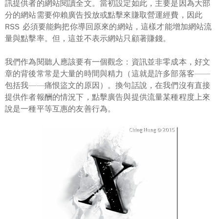
訊提供者的網站閱讀全文。
當初設定如此，主要是因為大部
分的網站需要仰賴廣告投放或點擊來賺取營運經費，因此
RSS 必須要能夠把你導回原來的網站，這樣才能增加網站流
量與點擊率。
但，這並不表示網站只顧著賺錢。
我們作為閱聽人應該要有一個觀念：資訊並非零成本，好文
章的背後常常是大量的時間與精力
（這就是許多部落客——
包括我——痛恨盜文的原因）。換句話說，在我們沒有直接
提供作者報酬的情況下，點擊廣告與提供流量某種程度上來
說是一種平等互惠的友善行為。