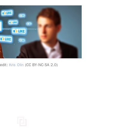
redit:
Kris Olin
(CC BY-NC-SA 2.0)