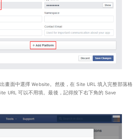
彈出畫面中選擇
Website
。然後，在
Site URL
填入
完整
部落格
e Site URL 可以不用填。最後，記得按下右下角的
Save