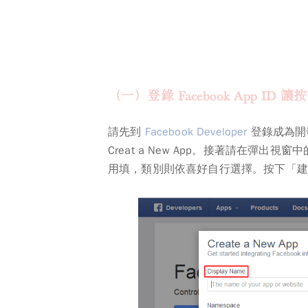
（一）登錄 Facebook App ID
請先到
Facebook Developer
登錄成為開
Creat a New App
。接著請在彈出視窗中
用填，類別則依喜好自行選擇。按下「建