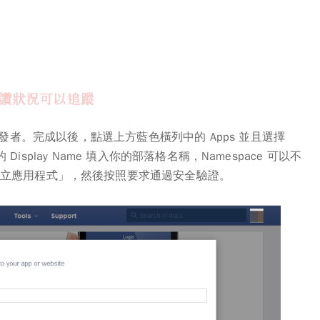
 讓按讚狀況可以追蹤
發者。完成以後，點選上方藍色橫列中的
Apps
並且選擇
的
Display Name
填入你的部落格名稱，Namespace 可以不
立應用程式」，然後按照要求通過安全驗證。