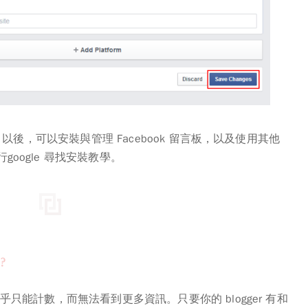
 ID 以後，可以安裝與管理 Facebook 留言板，以及使用其他
google 尋找安裝教學。
？
似乎只能
計數
，而無法看到更多資訊。只要你的 blogger 有和