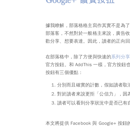
據我瞭解，部落格格主寫作其實不是為了
部落客，不然對於一般格主來說，廣告收
歡分享、想要表達。
因此，讀者的正向回
在部落格中，除了方便與快速的
系列分享
官方按鈕。和 AddThis 一樣，官
按鈕有三個優點：
分別而且確實的計數，假如讀者取
對於讀者來說更拒「公信力」，因
讀者可以看到分享狀況中是否已有
本文將提供 Facebook 與 Google+ 按