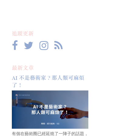
追蹤更新
最新文章
AI 不是藝術家？那人類可麻煩
了！
有個在藝術圈已經延燒了一陣子的話題，