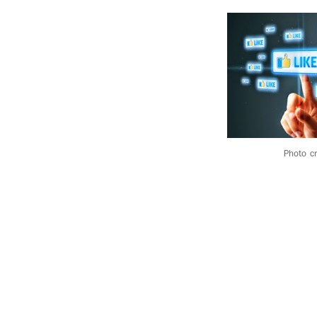
Photo c