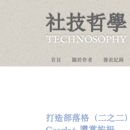
社技哲學
TECHNOSOPHY
首頁
關於作者
發表紀錄
打造部落格（二之二）：完
Google+ 讚賞按扭