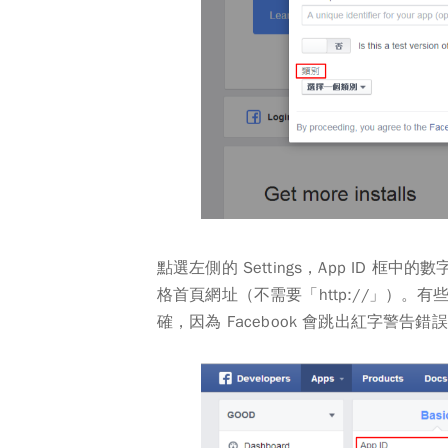
點選左側的
Settings
，
App ID
框中的數字
格
首頁網址
（不需要「http://」）。有
確，因為 Facebook 會跳出紅字警告錯